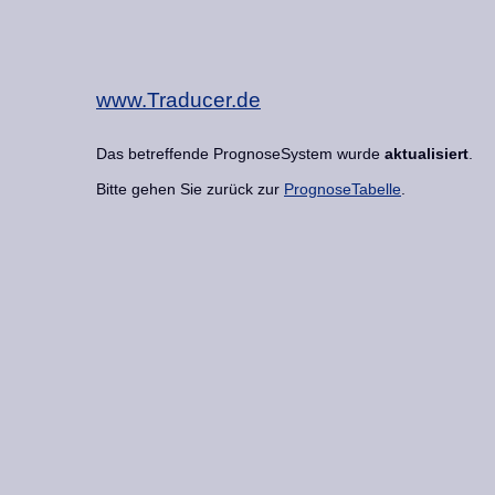
www.Traducer.de
Das betreffende PrognoseSystem wurde
aktualisiert
.
Bitte gehen Sie zurück zur
PrognoseTabelle
.