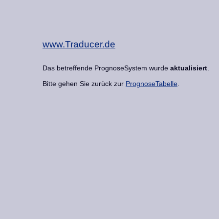
www.Traducer.de
Das betreffende PrognoseSystem wurde
aktualisiert
.
Bitte gehen Sie zurück zur
PrognoseTabelle
.