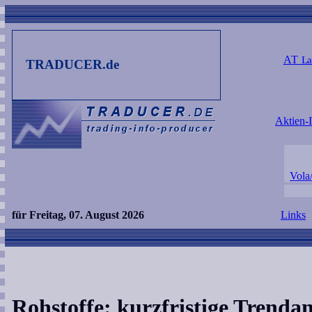
AT
La
TRADUCER.de
Aktien-
Vola
für Freitag, 07. August 2026
Links
Rohstoffe: kurzfristige Trenda