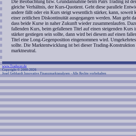
Die Beobachtung bzw. Grundannahme beim Pairs Trading ist der 
gleiche Verhältnis, der Kurs-Quotient. Geht diese parallele Entwic
andere fällt oder ein Kurs steigt wesentlich stärker, kann, sowei
einer zeitlichen Diskontinuität ausgegangen werden. Man geht d
dass beide Kurse in naher Zukunft wieder zusammenlaufen. Dazu 
fallenden Kurs, beim gefallenen Titel auf einen steigenden Kurs in
stärker gestiegen sein sollte, dann wird bei diesem auf einen fal
Titel eine Long-Gegenposition eingenommen wird. Umgekehrtes gil
sollte. Die Marktentwicklung ist bei dieser Trading-Konstruktion
marktneutral.
www.Traducer.de
Copyright © 2000-2026
Josef Gebhardt Innovative Finanzmarktanalysen
- Alle Rechte vorbehalten