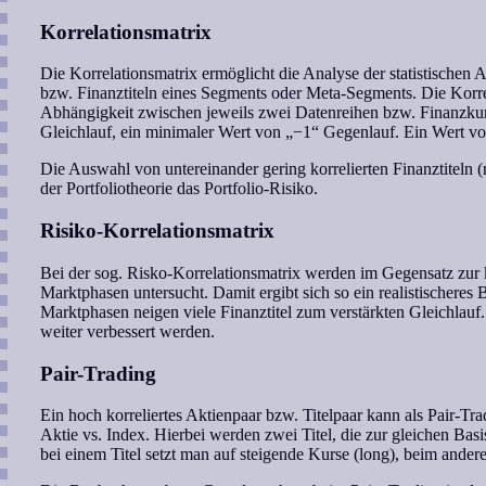
Korrelationsmatrix
Die Korrelationsmatrix ermöglicht die Analyse der statistischen
bzw. Finanztiteln eines Segments oder Meta-Segments. Die Korrelat
Abhängigkeit zwischen jeweils zwei Datenreihen bzw. Finanzku
Gleichlauf, ein minimaler Wert von „−1“ Gegenlauf. Ein Wert v
Die Auswahl von untereinander gering korrelierten Finanztiteln 
der Portfoliotheorie das Portfolio-Risiko.
Risiko-Korrelationsmatrix
Bei der sog. Risko-Korrelationsmatrix werden im Gegensatz zur k
Marktphasen untersucht. Damit ergibt sich so ein realistischeres B
Marktphasen neigen viele Finanztitel zum verstärkten Gleichlauf
weiter verbessert werden.
Pair-Trading
Ein hoch korreliertes Aktienpaar bzw. Titelpaar kann als Pair-Tr
Aktie vs. Index. Hierbei werden zwei Titel, die zur gleichen Bas
bei einem Titel setzt man auf steigende Kurse (long), beim andere