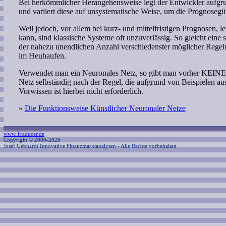
Bei herkömmlicher Herangehensweise legt der Entwickler aufg
und variiert diese auf unsystematische Weise, um die Prognosegü
Weil jedoch, vor allem bei kurz- und mittelfristigen Prognosen, l
kann, sind klassische Systeme oft unzuverlässig. So gleicht eine
der nahezu unendlichen Anzahl verschiedenster möglicher Regel
im Heuhaufen.
Verwendet man ein Neuronales Netz, so gibt man vorher KEINE f
Netz selbständig nach der Regel, die aufgrund von Beispielen aus
Vorwissen ist hierbei nicht erforderlich.
»
Die Funktionsweise Künstlicher Neuronaler Netze
www.Traducer.de
Copyright © 2000-2026
Josef Gebhardt Innovative Finanzmarktanalysen
- Alle Rechte vorbehalten