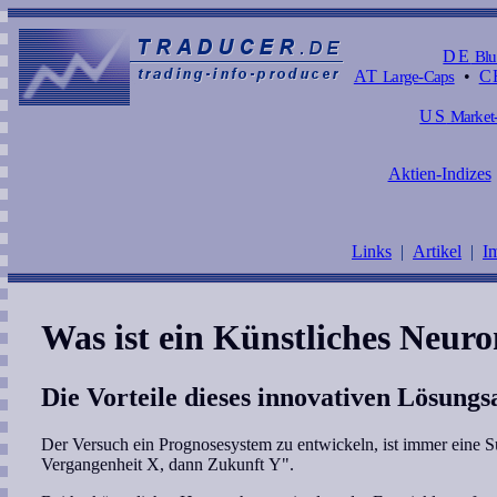
DE
Blu
AT
Large-Caps
•
C
US
Market-
Aktien-Indizes
Links
|
Artikel
|
I
Was ist ein Künstliches Neuro
Die Vorteile dieses innovativen Lösungs
Der Versuch ein Prognosesystem zu entwickeln, ist immer eine 
Vergangenheit X, dann Zukunft Y".