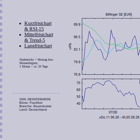
Kurzfristchart
& RSI-15
Mittelfristchart
& Trend-5
Langfristchart
Skalenticks = Montag bzw.
Monatsbeginn;
1 Monat = ca. 20 Tage
ISIN: DE0005909006
Börse: Frankfurt
Branche: Bauindustrie
Land: Deutschland