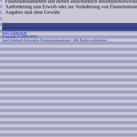
Finanzdatenanbietern und dienen ausschließlich Informationszweck
Aufforderung zum Erwerb oder zur Veräußerung von Finanzinstrumen
Angaben sind ohne Gewähr.
www.Traducer.de
Copyright © 2000-2026
Josef Gebhardt Innovative Finanzmarktanalysen
- Alle Rechte vorbehalten