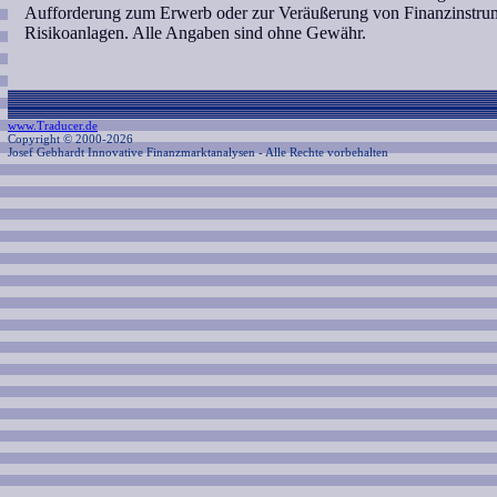
Aufforderung zum Erwerb oder zur Veräußerung von Finanzinstrume
Risikoanlagen. Alle Angaben sind ohne Gewähr.
www.Traducer.de
Copyright © 2000-2026
Josef Gebhardt Innovative Finanzmarktanalysen
- Alle Rechte vorbehalten