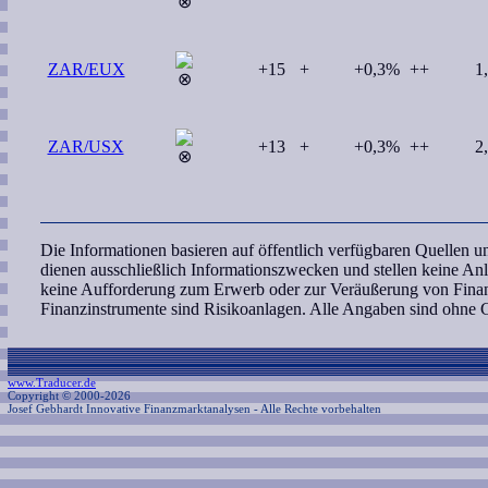
ZAR/EUX
+15
+
+0,3%
++
1
ZAR/USX
+13
+
+0,3%
++
2
Die Informationen basieren auf öffentlich verfügbaren Quellen 
dienen ausschließlich Informationszwecken und stellen keine A
keine Aufforderung zum Erwerb oder zur Veräußerung von Finan
Finanzinstrumente sind Risikoanlagen. Alle Angaben sind ohne 
www.Traducer.de
Copyright © 2000-2026
Josef Gebhardt Innovative Finanzmarktanalysen
- Alle Rechte vorbehalten