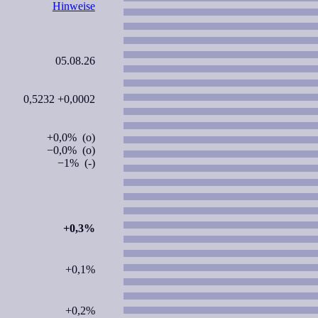
Hinweise
05.08.26
0,5232 +0,0002
+0,0% (o)
−0,0% (o)
−1% (-)
+0,3%
+0,1%
+0,2%