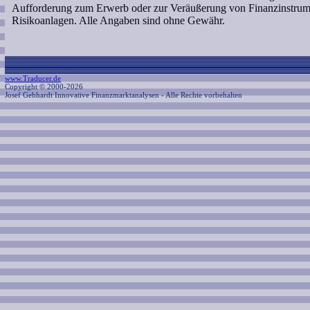
Aufforderung zum Erwerb oder zur Veräußerung von Finanzinstrume
Risikoanlagen. Alle Angaben sind ohne Gewähr.
www.Traducer.de
Copyright © 2000-2026
Josef Gebhardt Innovative Finanzmarktanalysen
- Alle Rechte vorbehalten