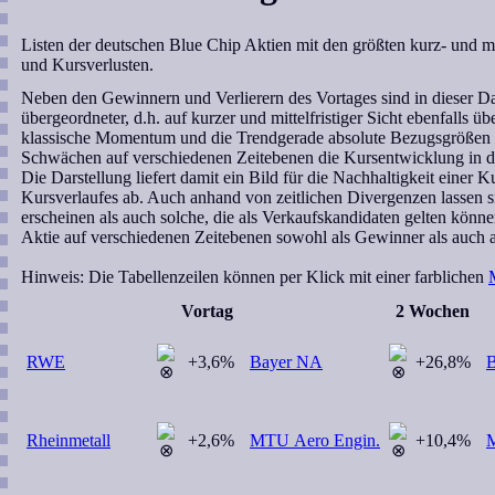
Listen der deutschen Blue Chip Aktien mit den größten kurz- und m
und Kursverlusten.
Neben den Gewinnern und Verlierern des Vortages sind in dieser Dars
übergeordneter, d.h. auf kurzer und mittelfristiger Sicht ebenfall
klassische Momentum und die Trendgerade absolute Bezugsgrößen dar
Schwächen auf verschiedenen Zeitebenen die Kursentwicklung in d
Die Darstellung liefert damit ein Bild für die Nachhaltigkeit einer
Kursverlaufes ab. Auch anhand von zeitlichen Divergenzen lassen si
erscheinen als auch solche, die als Verkaufskandidaten gelten könne
Aktie auf verschiedenen Zeitebenen sowohl als Gewinner als auch als
Hinweis:
Die Tabellenzeilen können per Klick mit einer farblichen
Vortag
2 Wochen
RWE
+3,6%
Bayer NA
+26,8%
Rheinmetall
+2,6%
MTU Aero Engin.
+10,4%
M