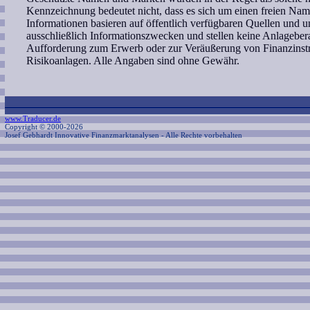
Kennzeichnung bedeutet nicht, dass es sich um einen freien Nam
Informationen basieren auf öffentlich verfügbaren Quellen und 
ausschließlich Informationszwecken und stellen keine Anlagebe
Aufforderung zum Erwerb oder zur Veräußerung von Finanzinstr
Risikoanlagen. Alle Angaben sind ohne Gewähr.
www.Traducer.de
Copyright © 2000-2026
Josef Gebhardt Innovative Finanzmarktanalysen
- Alle Rechte vorbehalten