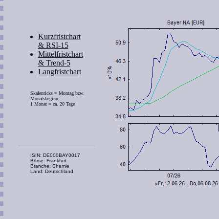
Kurzfristchart
& RSI-15
Mittelfristchart
& Trend-5
Langfristchart
Skalenticks = Montag bzw.
Monatsbeginn;
1 Monat = ca. 20 Tage
ISIN: DE000BAY0017
Börse: Frankfurt
Branche: Chemie
Land: Deutschland