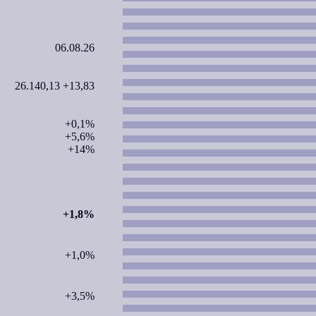
06.08.26
26.140,13 +13,83
+0,1%
+5,6%
+14%
+1,8%
+1,0%
+3,5%