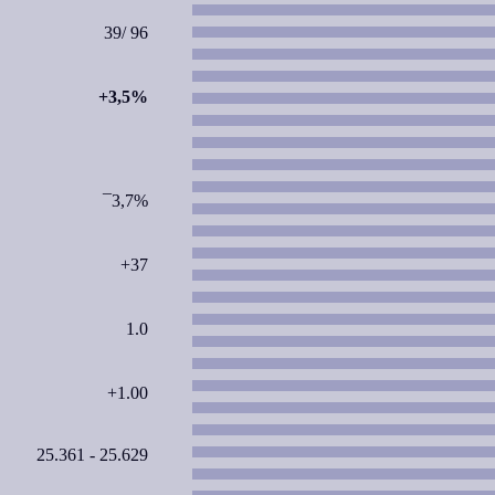
39/ 96
+3,5%
¯3,7%
+37
1.0
+1.00
25.361 - 25.629