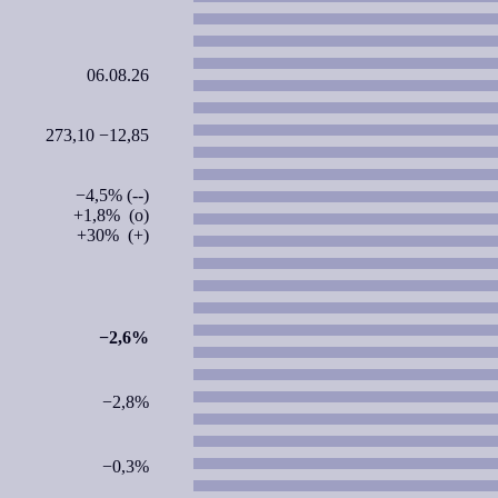
06.08.26
273,10 −12,85
−4,5% (--)
+1,8% (o)
+30% (+)
−2,6%
−2,8%
−0,3%