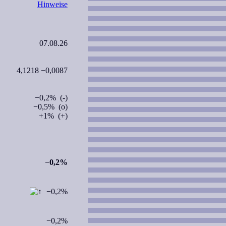
Hinweise
07.08.26
4,1218 −0,0087
−0,2% (-)
−0,5% (o)
+1% (+)
−0,2%
−0,2%
−0,2%