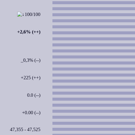
100/100
+2,6% (++)
_0,3% (--)
+225 (++)
0.0 (--)
+0.00 (--)
47,355 - 47,525