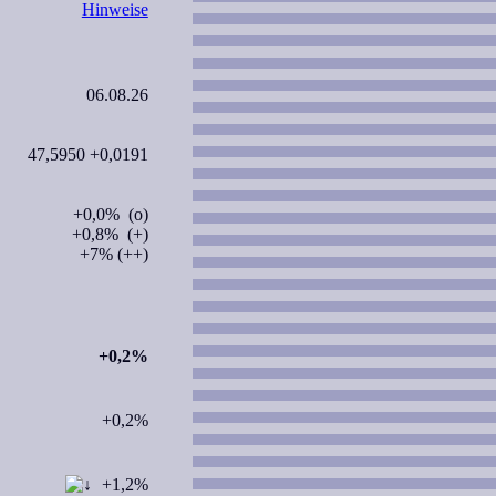
Hinweise
06.08.26
47,5950 +0,0191
+0,0% (o)
+0,8% (+)
+7% (++)
+0,2%
+0,2%
+1,2%