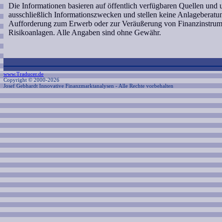
Die Informationen basieren auf öffentlich verfügbaren Quellen und
ausschließlich Informationszwecken und stellen keine Anlageberat
Aufforderung zum Erwerb oder zur Veräußerung von Finanzinstrume
Risikoanlagen. Alle Angaben sind ohne Gewähr.
www.Traducer.de
Copyright © 2000-2026
Josef Gebhardt Innovative Finanzmarktanalysen
- Alle Rechte vorbehalten