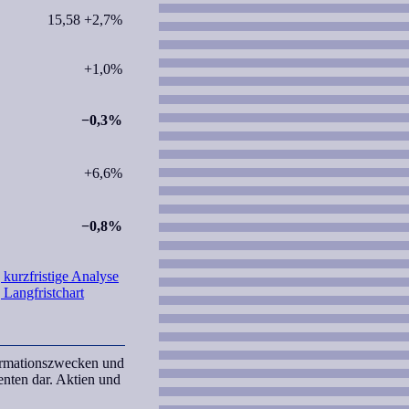
15,58 +2,7%
+1,0%
−0,3%
+6,6%
−0,8%
 kurzfristige Analyse
 Langfristchart
formationszwecken und
nten dar. Aktien und