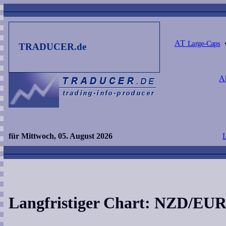
AT
Large-Caps
TRADUCER.de
Ak
für Mittwoch, 05. August 2026
Langfristiger Chart: NZD/EU