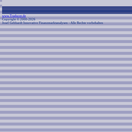
www.Traducer.de
Copyright © 2000-2026
Josef Gebhardt Innovative Finanzmarktanalysen
- Alle Rechte vorbehalten