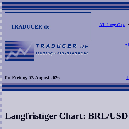
AT
Large-Caps
TRADUCER.de
Ak
für Freitag, 07. August 2026
L
Langfristiger Chart: BRL/USD