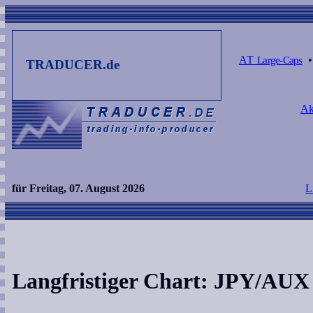
AT
Large-Caps
TRADUCER.de
Ak
für Freitag, 07. August 2026
L
Langfristiger Chart: JPY/AUX