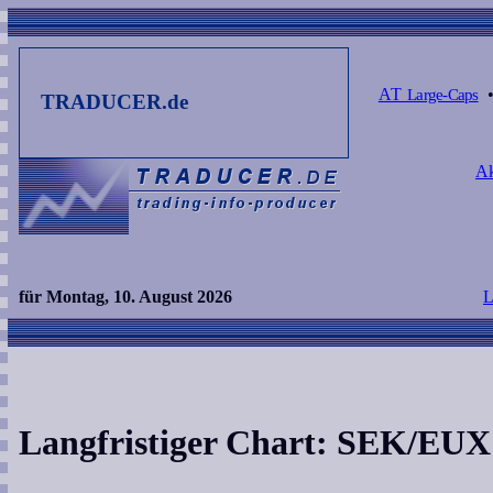
AT
Large-Caps
TRADUCER.de
Ak
für Montag, 10. August 2026
L
Langfristiger Chart: SEK/EUX