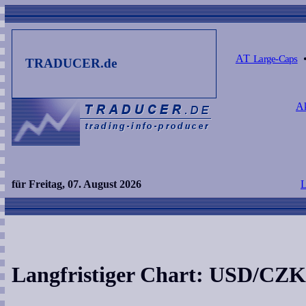
AT
Large-Caps
TRADUCER.de
Ak
für Freitag, 07. August 2026
L
Langfristiger Chart: USD/CZK