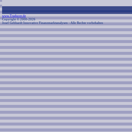
www.Traducer.de
Copyright © 2000-2026
Josef Gebhardt Innovative Finanzmarktanalysen
- Alle Rechte vorbehalten