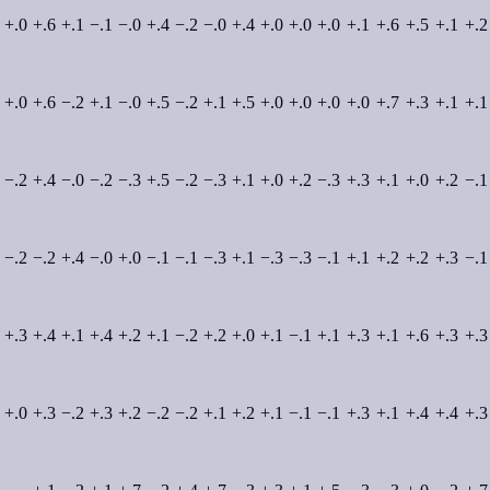
+.0
+.6
+.1
−.1
−.0
+.4
−.2
−.0
+.4
+.0
+.0
+.0
+.1
+.6
+.5
+.1
+.2
+.0
+.6
−.2
+.1
−.0
+.5
−.2
+.1
+.5
+.0
+.0
+.0
+.0
+.7
+.3
+.1
+.1
−.2
+.4
−.0
−.2
−.3
+.5
−.2
−.3
+.1
+.0
+.2
−.3
+.3
+.1
+.0
+.2
−.1
−.2
−.2
+.4
−.0
+.0
−.1
−.1
−.3
+.1
−.3
−.3
−.1
+.1
+.2
+.2
+.3
−.1
+.3
+.4
+.1
+.4
+.2
+.1
−.2
+.2
+.0
+.1
−.1
+.1
+.3
+.1
+.6
+.3
+.3
+.0
+.3
−.2
+.3
+.2
−.2
−.2
+.1
+.2
+.1
−.1
−.1
+.3
+.1
+.4
+.4
+.3