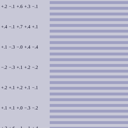
+.2
−.1
+.6
+.3
−.1
+.4
−.1
+.7
+.4
+.1
+.1
−.3
−.0
+.4
−.4
−.2
−.3
+.1
+.2
−.2
+.2
+.1
+.2
+.1
−.1
+.1
+.1
+.0
−.3
−.2