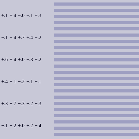
+.1
+.4
−.0
−.1
+.3
−.1
−.4
+.7
+.4
−.2
+.6
+.4
+.0
−.3
+.2
+.4
+.1
−.2
−.1
+.1
+.3
+.7
−.3
−.2
+.3
−.1
−.2
+.0
+.2
−.4