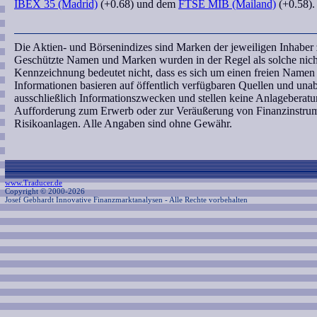
IBEX 35 (Madrid)
(+0.68) und dem
FTSE MIB (Mailand)
(+0.58).
Die Aktien- und Börsenindizes sind Marken der jeweiligen Inhaber
Geschützte Namen und Marken wurden in der Regel als solche nicht
Kennzeichnung bedeutet nicht, dass es sich um einen freien Namen
Informationen basieren auf öffentlich verfügbaren Quellen und un
ausschließlich Informationszwecken und stellen keine Anlageberat
Aufforderung zum Erwerb oder zur Veräußerung von Finanzinstrume
Risikoanlagen. Alle Angaben sind ohne Gewähr.
www.Traducer.de
Copyright © 2000-2026
Josef Gebhardt Innovative Finanzmarktanalysen
- Alle Rechte vorbehalten