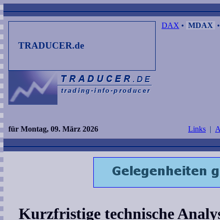
DAX
•
MDAX
TRADUCER.de
für Montag, 09. März 2026
Links
|
A
Kurzfristige technische Anal