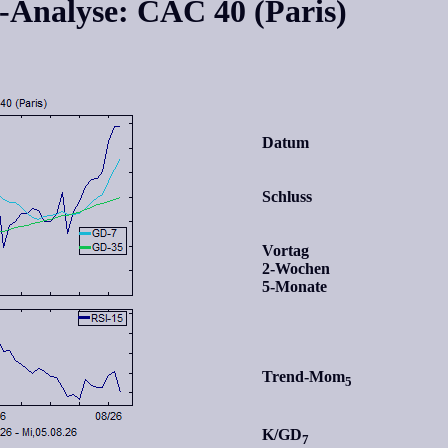
x-Analyse: CAC 40 (Paris)
Datum
Schluss
Vortag
2-Wochen
5-Monate
Trend-Mom
5
K/GD
7