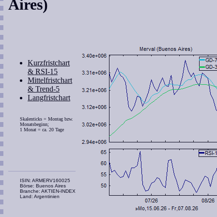
Aires)
Kurzfristchart
& RSI-15
Mittelfristchart
& Trend-5
Langfristchart
Skalenticks = Montag bzw.
Monatsbeginn;
1 Monat = ca. 20 Tage
ISIN: ARMERV160025
Börse: Buenos Aires
Branche: AKTIEN-INDEX
Land: Argentinien