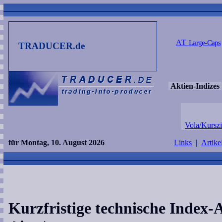
AT
Large-Caps
TRADUCER.de
Aktien-Indizes
Vola/Kurszi
für Montag, 10. August 2026
Links
|
Artike
Kurzfristige technische Index-