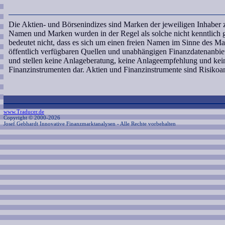
Die Aktien- und Börsenindizes sind Marken der jeweiligen Inhaber 
Namen und Marken wurden in der Regel als solche nicht kenntlich
bedeutet nicht, dass es sich um einen freien Namen im Sinne des Ma
öffentlich verfügbaren Quellen und unabhängigen Finanzdatenanbie
und stellen keine Anlageberatung, keine Anlageempfehlung und ke
Finanzinstrumenten dar. Aktien und Finanzinstrumente sind Risiko
www.Traducer.de
Copyright © 2000-2026
Josef Gebhardt Innovative Finanzmarktanalysen
- Alle Rechte vorbehalten