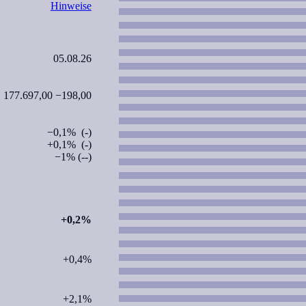
Hinweise
05.08.26
177.697,00 −198,00
−0,1% (-)
+0,1% (-)
−1% (--)
+0,2%
+0,4%
+2,1%