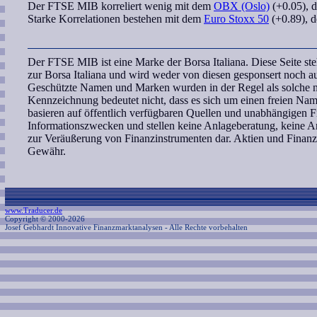
Der
FTSE MIB
korreliert
wenig mit dem
OBX (Oslo)
(+0.05),
Starke Korrelationen bestehen mit dem
Euro Stoxx 50
(+0.89), 
Der FTSE MIB ist eine Marke der Borsa Italiana. Diese Seite st
zur Borsa Italiana und wird weder von diesen gesponsert noch aut
Geschützte Namen und Marken wurden in der Regel als solche ni
Kennzeichnung bedeutet nicht, dass es sich um einen freien Na
basieren auf öffentlich verfügbaren Quellen und unabhängigen F
Informationszwecken und stellen keine Anlageberatung, keine
zur Veräußerung von Finanzinstrumenten dar. Aktien und Finanz
Gewähr.
www.Traducer.de
Copyright © 2000-2026
Josef Gebhardt Innovative Finanzmarktanalysen
- Alle Rechte vorbehalten